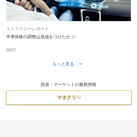
ストラテジーレポート
半導体株の調整は底値をつけたか
08/07
もっと見る
投資・マーケットの最新情報
マネクリ