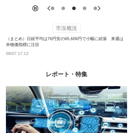
市況概況
（まとめ）日経平均は76円安の65,606円で小幅に続落 来週は
米物価指標に注目
08/07 17:12
レポート・特集