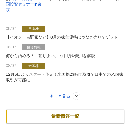
08/07
日本株
【イオン・吉野家など】8月の株主優待はつなぎ売りでゲット
08/07
投資情報
何から始める？「墓じまい」の手順や費用を解説！
08/07
米国株
12月6日よりスタート予定！米国株23時間取引で日中での米国株
取引が可能に！
もっと見る
最新情報一覧