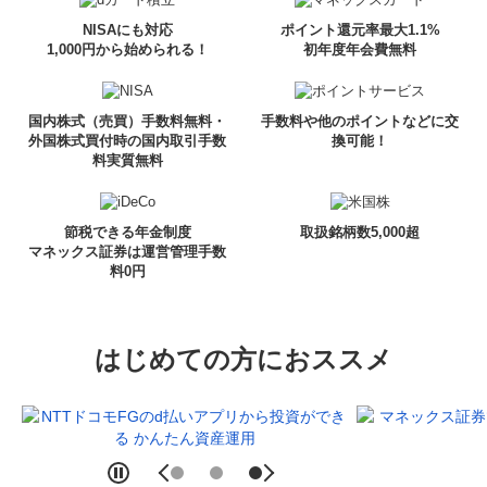
NISAにも対応
ポイント還元率最大1.1%
1,000円から始められる！
初年度年会費無料
国内株式（売買）手数料無料・
手数料や他のポイントなどに交
外国株式買付時の国内取引手数
換可能！
料実質無料
節税できる年金制度
取扱銘柄数5,000超
マネックス証券は運営管理手数
料0円
はじめての方におススメ