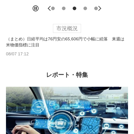
市況概況
（まとめ）日経平均は76円安の65,606円で小幅に続落 来週は
米物価指標に注目
08/07 17:12
レポート・特集