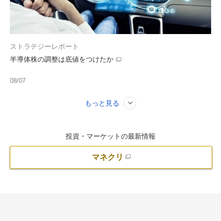
ストラテジーレポート
半導体株の調整は底値をつけたか
08/07
もっと見る
投資・マーケットの最新情報
マネクリ