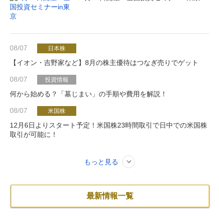
08/07
日本株
【イオン・吉野家など】8月の株主優待はつなぎ売りでゲット
08/07
投資情報
何から始める？「墓じまい」の手順や費用を解説！
08/07
米国株
12月6日よりスタート予定！米国株23時間取引で日中での米国株
取引が可能に！
もっと見る
最新情報一覧