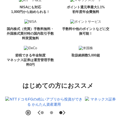
NISAにも対応
ポイント還元率最大1.1%
1,000円から始められる！
初年度年会費無料
国内株式（売買）手数料無料・
手数料や他のポイントなどに交
外国株式買付時の国内取引手数
換可能！
料実質無料
節税できる年金制度
取扱銘柄数5,000超
マネックス証券は運営管理手数
料0円
はじめての方におススメ